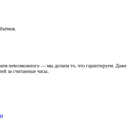
объёмов.
щаем невозможного — мы делаем то, что гарантируем. Даже
ей за считанные часы.
ты