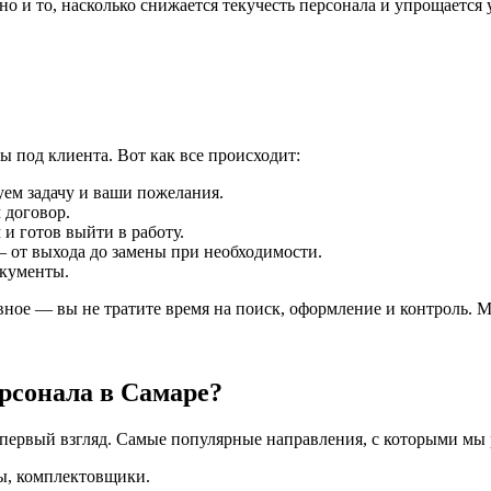
но и то, насколько снижается текучесть персонала и упрощаетс
 под клиента. Вот как все происходит:
уем задачу и ваши пожелания.
 договор.
и готов выйти в работу.
— от выхода до замены при необходимости.
окументы.
лавное — вы не тратите время на поиск, оформление и контроль. М
ерсонала в Самаре?
 первый взгляд. Самые популярные направления, с которыми мы 
ы, комплектовщики.