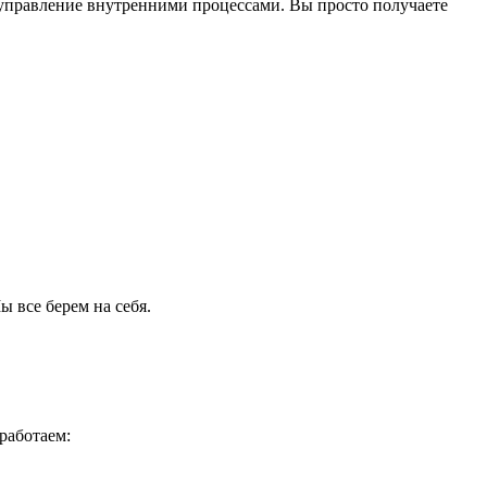
я управление внутренними процессами. Вы просто получаете
ы все берем на себя.
работаем: