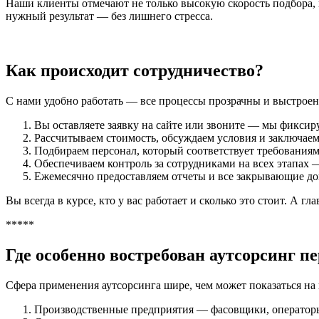
Наши клиенты отмечают не только высокую скорость подбора, 
нужный результат — без лишнего стресса.
Как происходит сотрудничество?
С нами удобно работать — все процессы прозрачны и выстроены
Вы оставляете заявку на сайте или звоните — мы фиксир
Рассчитываем стоимость, обсуждаем условия и заключаем
Подбираем персонал, который соответствует требованиям 
Обеспечиваем контроль за сотрудниками на всех этапах 
Ежемесячно предоставляем отчеты и все закрывающие д
Вы всегда в курсе, кто у вас работает и сколько это стоит. А г
*****
Где особенно востребован аутсорсинг п
Сфера применения аутсорсинга шире, чем может показаться на
Производственные предприятия — фасовщики, оператор