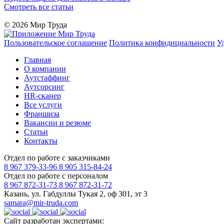
Смотреть все статьи
© 2026 Мир Труда
Пользовательское соглашение
Политика конфидициальности
У
Главная
О компании
Аутстаффинг
Аутсорсинг
HR-сканер
Все услуги
Франшиза
Вакансии и резюме
Статьи
Контакты
Отдел по работе с заказчиками
8 967 379-33-96
8 905 315-84-24
Отдел по работе с персоналом
8 967 872-31-73
8 967 872-31-72
Казань, ул. Габдуллы Тукая 2, оф 301, эт 3
samara@mir-truda.com
Сайт разработан экспертами: