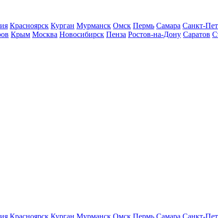
ия
Красноярск
Курган
Мурманск
Омск
Пермь
Самара
Санкт-Пет
ров
Крым
Москва
Новосибирск
Пенза
Ростов-на-Дону
Саратов
С
ия
Красноярск
Курган
Мурманск
Омск
Пермь
Самара
Санкт-Пет