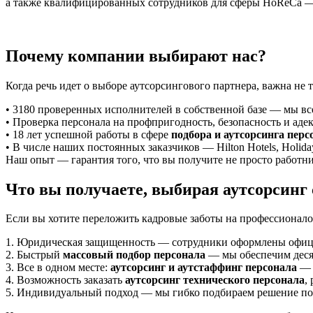
а также квалифицированных сотрудников для сферы HoReCa —
Почему компании выбирают нас?
Когда речь идет о выборе аутсорсингового партнера, важна не 
• 3180 проверенных исполнителей в собственной базе — мы вс
• Проверка персонала на профпригодность, безопасность и аде
• 18 лет успешной работы в сфере
подбора и аутсорсинга перс
• В числе наших постоянных заказчиков — Hilton Hotels, Holid
Наш опыт — гарантия того, что вы получите не просто работник
Что вы получаете, выбирая аутсорсинг
Если вы хотите переложить кадровые заботы на профессионалов,
1. Юридическая защищенность — сотрудники оформлены официал
2. Быстрый
массовый подбор персонала
— мы обеспечим десят
3. Все в одном месте:
аутсорсинг и аутстаффинг персонала
— п
4. Возможность заказать
аутсорсинг технического персонала
,
5. Индивидуальный подход — мы гибко подбираем решение под