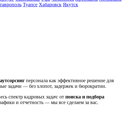
таврополь
Туапсе
Хабаровск
Якутск
аутсорсинг
персонала как эффективное решение для
ые задачи — без хлопот, задержек и бюрократии.
весь спектр кадровых задач: от
поиска и подбора
афики и отчетность — мы все сделаем за вас.