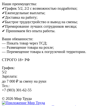
Наши преимущества:
✔График 5/2, 2/2 c возможностью подработки;
✔Еженедельные выплаты;
✔Доставка на работу;
✔Быстрое трудоустройство и вывод на смены;
✔Премирование лучших сотрудников месяца;
✔ Принимаем без опыта работы.
Ваши обязанности:
— Пикать товар через ТСД;
— Размещение товара на рохле;
— Перемещение товара к погрузочной территории.
СТРОГО 18+ РФ
График:
5/2
Зарплата:
до 7 000 ₽ за смену на руки
Тел.:
+7 (903) 301-62-55
© 2026 Мир Труда