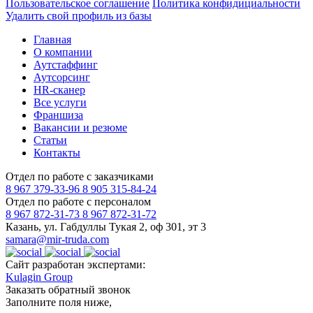
Пользовательское соглашение
Политика конфидициальности
Удалить свой профиль из базы
Главная
О компании
Аутстаффинг
Аутсорсинг
HR-сканер
Все услуги
Франшиза
Вакансии и резюме
Статьи
Контакты
Отдел по работе с заказчиками
8 967 379-33-96
8 905 315-84-24
Отдел по работе с персоналом
8 967 872-31-73
8 967 872-31-72
Казань, ул. Габдуллы Тукая 2, оф 301, эт 3
samara@mir-truda.com
Сайт разработан экспертами:
Kulagin Group
Заказать
обратный звонок
Заполните поля ниже,