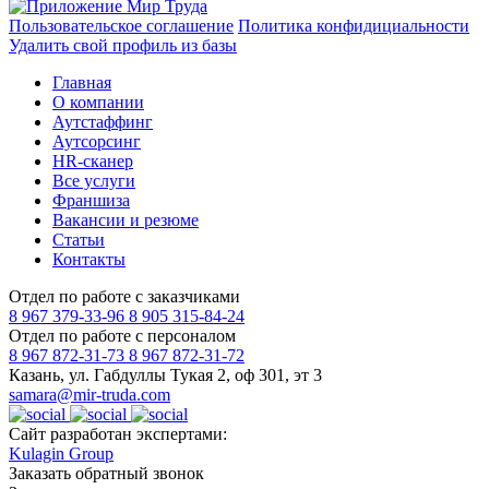
Пользовательское соглашение
Политика конфидициальности
Удалить свой профиль из базы
Главная
О компании
Аутстаффинг
Аутсорсинг
HR-сканер
Все услуги
Франшиза
Вакансии и резюме
Статьи
Контакты
Отдел по работе с заказчиками
8 967 379-33-96
8 905 315-84-24
Отдел по работе с персоналом
8 967 872-31-73
8 967 872-31-72
Казань, ул. Габдуллы Тукая 2, оф 301, эт 3
samara@mir-truda.com
Сайт разработан экспертами:
Kulagin Group
Заказать
обратный звонок