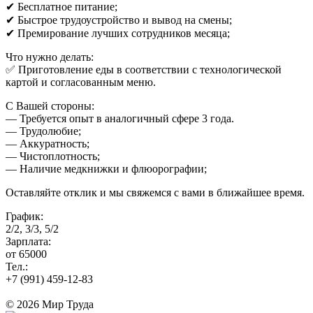
✔ Бесплатное питание;
✔ Быстрое трудоустройство и вывод на смены;
✔ Премирование лучших сотрудников месяца;
Что нужно делать:
✅ Приготовление еды в соответствии с технологической
картой и согласованным меню.
С Вашей стороны:
— Требуется опыт в аналогичный сфере 3 года.
— Трудолюбие;
— Аккуратность;
— Чистоплотность;
— Наличие медкнижки и флюорографии;
Оставляйте отклик и мы свяжемся с вами в ближайшее время.
График:
2/2, 3/3, 5/2
Зарплата:
от 65000
Тел.:
+7 (991) 459-12-83
© 2026 Мир Труда