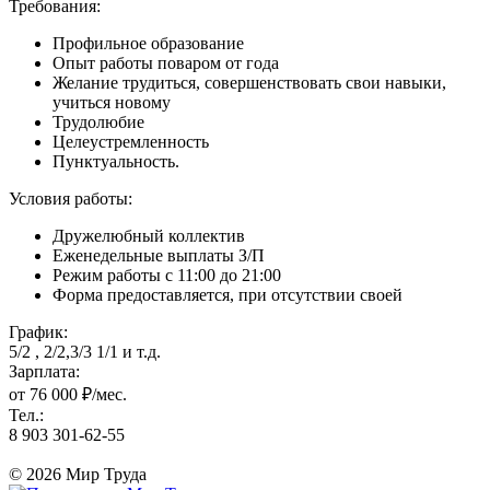
Требования:
Профильное образование
Опыт работы поваром от года
Желание трудиться, совершенствовать свои навыки,
учиться новому
Трудолюбие
Целеустремленность
Пунктуальность.
Условия работы:
Дружелюбный коллектив
Еженедельные выплаты З/П
Режим работы с 11:00 до 21:00
Форма предоставляется, при отсутствии своей
График:
5/2 , 2/2,3/3 1/1 и т.д.
Зарплата:
от 76 000 ₽/мес.
Тел.:
8 903 301-62-55
© 2026 Мир Труда