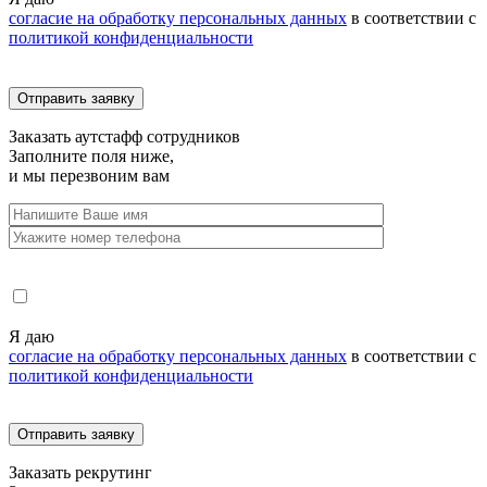
согласие на обработку персональных данных
в соответствии с
политикой конфиденциальности
Заказать
аутстафф сотрудников
Заполните поля ниже,
и мы перезвоним вам
Я даю
согласие на обработку персональных данных
в соответствии с
политикой конфиденциальности
Заказать
рекрутинг