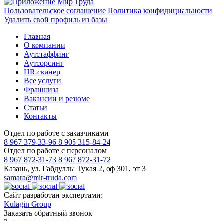
Пользовательское соглашение
Политика конфидициальности
Удалить свой профиль из базы
Главная
О компании
Аутстаффинг
Аутсорсинг
HR-сканер
Все услуги
Франшиза
Вакансии и резюме
Статьи
Контакты
Отдел по работе с заказчиками
8 967 379-33-96
8 905 315-84-24
Отдел по работе с персоналом
8 967 872-31-73
8 967 872-31-72
Казань, ул. Габдуллы Тукая 2, оф 301, эт 3
samara@mir-truda.com
Сайт разработан экспертами:
Kulagin Group
Заказать
обратный звонок