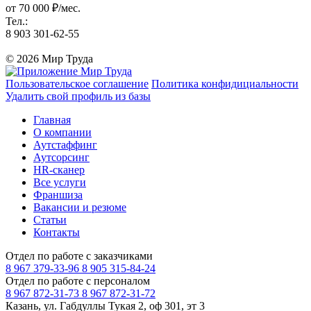
от 70 000 ₽/мес.
Тел.:
8 903 301-62-55
© 2026 Мир Труда
Пользовательское соглашение
Политика конфидициальности
Удалить свой профиль из базы
Главная
О компании
Аутстаффинг
Аутсорсинг
HR-сканер
Все услуги
Франшиза
Вакансии и резюме
Статьи
Контакты
Отдел по работе с заказчиками
8 967 379-33-96
8 905 315-84-24
Отдел по работе с персоналом
8 967 872-31-73
8 967 872-31-72
Казань, ул. Габдуллы Тукая 2, оф 301, эт 3