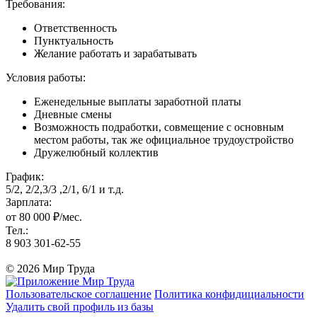
Требования:
Ответственность
Пунктуальность
Желание работать и зарабатывать
Условия работы:
Еженедельные выплаты заработной платы
Дневные смены
Возможность подработки, совмещение с основным
местом работы, так же официальное трудоустройство
Дружелюбный коллектив
График:
5/2, 2/2,3/3 ,2/1, 6/1 и т.д.
Зарплата:
от 80 000 ₽/мес.
Тел.:
8 903 301-62-55
© 2026 Мир Труда
Пользовательское соглашение
Политика конфидициальности
Удалить свой профиль из базы