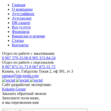
Главная
О компании
Аутстаффинг
Аутсорсинг
HR-сканер
Все услуги
Франшиза
Вакансии и резюме
Статьи
Контакты
Отдел по работе с заказчиками
8 967 379-33-96
8 905 315-84-24
Отдел по работе с персоналом
8 967 872-31-73
8 967 872-31-72
Казань, ул. Габдуллы Тукая 2, оф 301, эт 3
samara@mir-truda.com
Сайт разработан экспертами:
Kulagin Group
Заказать
обратный звонок
Заполните поля ниже,
и мы перезвоним вам