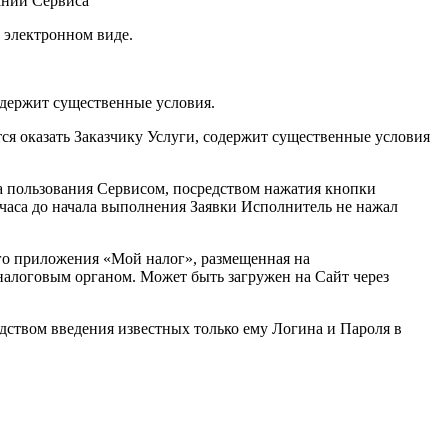
ании Сервиса
 электронном виде.
содержит существенные условия.
ся оказать Заказчику Услуги, содержит существенные условия
а пользования Сервисом, посредством нажатия кнопки
 часа до начала выполнения Заявки Исполнитель не нажал
го приложения «Мой налог», размещенная на
алоговым органом. Может быть загружен на Сайт через
дством введения известных только ему Логина и Пароля в