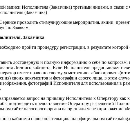
ной записи Исполнителя (Заказчика) третьими лицами, в связи с
сполнителя (Заказчика)
 Сервисе проводить стимулирующие мероприятия, акции, презен
уг по Заявкам.
полнителя, Заказчика
обходимо пройти процедуру регистрации, в результате которой б
ставить достоверную и полную информацию о себе по вопросам,
ования Личного кабинета. Если Исполнитель предоставляет нев
ператор имеет право по своему усмотрению заблокировать (в то
ия) своих документов и фотографии своего лица, в этом случае
изображения, фотографий Исполнителя для использования в рамк
.
направляется запрос на привязку Исполнителя к Оператору как к
чтобы подтвердить предоставление Оператору разрешений Пользо
ьном сайте налогового органа nalog.ru или через приложение «
чного кабинета налогоплательщика на официальном сайте nalog.