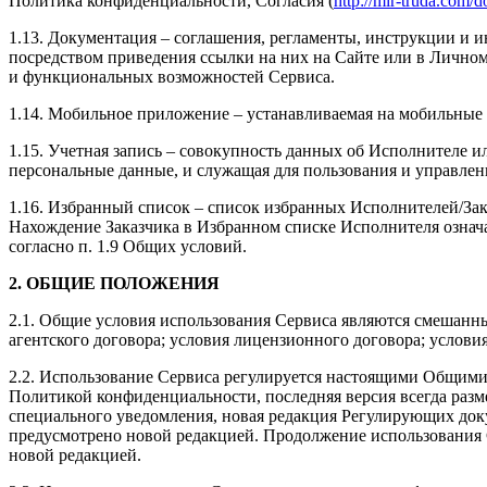
Политика конфиденциальности, Согласия (
http://mir-truda.com/
1.13. Документация – соглашения, регламенты, инструкции и 
посредством приведения ссылки на них на Сайте или в Личном
и функциональных возможностей Сервиса.
1.14. Мобильное приложение – устанавливаемая на мобильные
1.15. Учетная запись – совокупность данных об Исполнителе и
персональные данные, и служащая для пользования и управлен
1.16. Избранный список – список избранных Исполнителей/За
Нахождение Заказчика в Избранном списке Исполнителя означа
согласно п. 1.9 Общих условий.
2. ОБЩИЕ ПОЛОЖЕНИЯ
2.1. Общие условия использования Сервиса являются смешанным
агентского договора; условия лицензионного договора; условия
2.2. Использование Сервиса регулируется настоящими Общими 
Политикой конфиденциальности, последняя версия всегда разм
специального уведомления, новая редакция Регулирующих докум
предусмотрено новой редакцией. Продолжение использования С
новой редакцией.