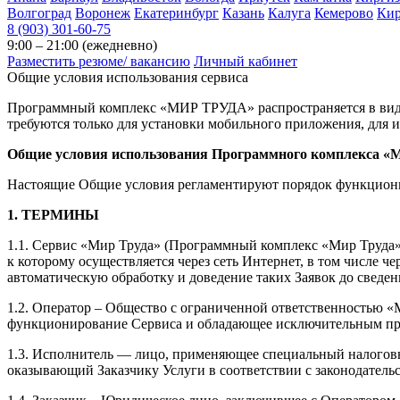
Волгоград
Воронеж
Екатеринбург
Казань
Калуга
Кемерово
Ки
8 (903) 301-60-75
9:00 – 21:00 (ежедневно)
Разместить резюме/ вакансию
Личный кабинет
Общие условия использования сервиса
Программный комплекс «МИР ТРУДА» распространяется в виде 
требуются только для установки мобильного приложения, для ин
Общие условия использования Программного комплекса 
Настоящие Общие условия регламентируют порядок функцион
1. ТЕРМИНЫ
1.1. Сервис «Мир Труда» (Программный комплекс «Мир Труда»
к которому осуществляется через сеть Интернет, в том числе 
автоматическую обработку и доведение таких Заявок до сведен
1.2. Оператор – Общество с ограниченной ответственностью «МИ
функционирование Сервиса и обладающее исключительным пр
1.3. Исполнитель — лицо, применяющее специальный налоговый
оказывающий Заказчику Услуги в соответствии с законодател