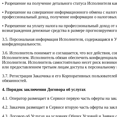
• Разрешение на получение детального статуса Исполнителя к
• Разрешение на совершение информационного обмена с налог
профессиональный доход, получение информации о налоговых н
• Разрешение на уплату налога на профессиональный доход от
вознаграждения денежные средства в размере прогнозируемого
3.5. Персональная информация Исполнителя, содержащаяся в У
конфиденциальности.
3.6. Исполнитель понимает и соглашается, что все действия,
Исполнителем. Исполнитель обязан обеспечить конфиденциаль
Исполнителя. Исполнитель самостоятельно несет риск возни
или предоставлением третьим лицам доступа к персональному
3.7. Регистрация Заказчика и его Корпоративных пользовател
обязанностей.
4. Порядок заключения Договора об услугах
4.1. Оператор размещает в Сервисе первую часть оферты на з
4.2. Заказчик размещает в Сервисе вторую часть оферты на за
4.3. Договор об Услугах на условиях Общих Условий и Заявки