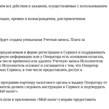
 чем все действия и указания, осуществляемые с использованием
тации, премии и вознаграждения, для привлечения
удет создана уникальная Учетная запись. Плата за
 предлагаемым в форме регистрации в Сервисе и поддерживать
ерную информацию или у Оператора есть основания полагать,
м числе временно) или удалить Учетную запись Исполнителя.
 Исполнитель осознает и соглашается с тем, что Оператор
ах Сервиса, в том числе предоставлять доступ к
 программе-партнеру налогового органа и выдачу Оператору от
ватель должен следовать инструкции в Сервисе и подтвердить
Мой налог».
ru (или в приложении «Мой налог») вправе предоставить