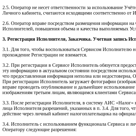
2.5. Оператор не несет ответственности за использование Учёт
Личного кабинета, считаются исходящими соответственно от И
2.6. Оператор вправе посредством размещения информации на
Исполнителей, повышения объема и качества выполняемых Усл
3. Регистрация Исполнителя, Заказчика. Учетная запись Ис
3.1. Для того, чтобы воспользоваться Сервисом Исполнителю не
прохождение Регистрации не взимается.
3.2. При регистрации в Сервисе Исполнитель обязуется предо
эту информацию в актуальном состоянии посредством использ
что предоставленная информация неполна или недостоверна, О
При регистрации Исполнитель загружает фотографии (изображен
вправе проводить опубликование и дальнейшее использование 
изображениям третьим лицам, являющимся клиентами Сервиса
3.3. После регистрации Исполнителя, в систему АИС «Налог» 
лица Исполнителя разрешений, указанных в п. 3.4. Для того, 
действие через личный кабинет налогоплательщика на официал
3.4. Исполнитель с использованием функционала Сервиса и ли
Оператору следующие разрешения: