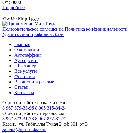
От 50000
Подробнее
© 2026 Мир Труда
Пользовательское соглашение
Политика конфидициальности
Удалить свой профиль из базы
Главная
О компании
Аутстаффинг
Аутсорсинг
HR-сканер
Все услуги
Франшиза
Вакансии и резюме
Статьи
Контакты
Отдел по работе с заказчиками
8 967 379-33-96
8 905 315-84-24
Отдел по работе с персоналом
8 967 872-31-73
8 967 872-31-72
Казань, ул. Габдуллы Тукая 2, оф 301, эт 3
samara@mir-truda.com